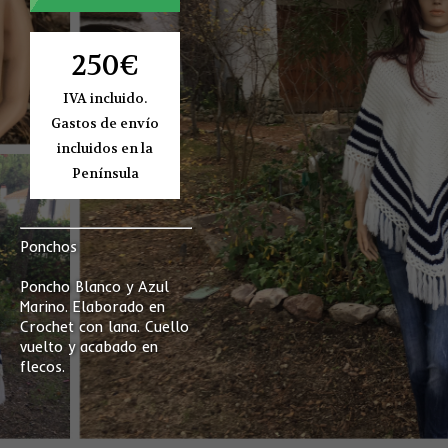
250€
IVA incluido.
Gastos de envío
incluidos en la
Península
Ponchos
Poncho Blanco y Azul
Marino. Elaborado en
Crochet con lana. Cuello
vuelto y acabado en
flecos.