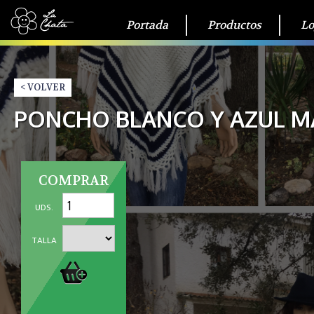
Portada
Productos
Lo
< VOLVER
PONCHO BLANCO Y AZUL M
COMPRAR
UDS.
TALLA