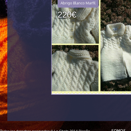
Abrigo Blanco Marfil
220€