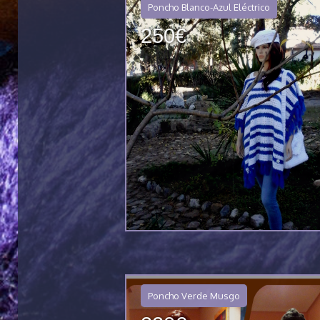
Poncho Blanco-Azul Eléctrico
250€
Poncho Verde Musgo